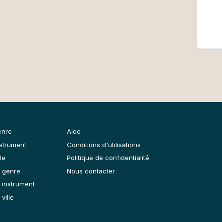
enre
Aide
nstrument
Conditions d'utilisations
le
Politique de confidentialité
 genre
Nous contacter
 instrument
ville