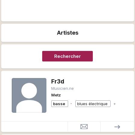
Artistes
Rechercher
Fr3d
Musicien.ne
Metz
∙
basse
blues électrique
+