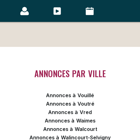
ANNONCES PAR
VILLE
Annonces à
Vouillé
Annonces à
Voutré
Annonces à
Vred
Annonces à
Waimes
Annonces à
Walcourt
Annonces à
Walincourt-Selvigny