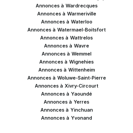
Annonces à
Wardrecques
Annonces à
Warmeriville
Annonces à
Waterloo
Annonces à
Watermael-Boitsfort
Annonces à
Wattrelos
Annonces à
Wavre
Annonces à
Wemmel
Annonces à
Wignehies
Annonces à
Wittenheim
Annonces à
Woluwe-Saint-Pierre
Annonces à
Xivry-Circourt
Annonces à
Yaoundé
Annonces à
Yerres
Annonces à
Yinchuan
Annonces à
Yvonand