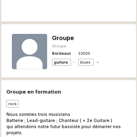
Groupe
Groupe
Bordeaux
∙
33000
∙
guitare
blues
+
Groupe en formation
rock
Nous sommes trois musiciens
Batterie ; Lead-guitare ; Chanteur ( + 2e Guitare )
qui attendons notre futur bassiste pour démarrer nos
projets.