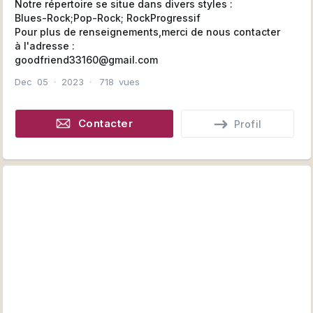
Notre répertoire se situe dans divers styles :
Blues-Rock;Pop-Rock; RockProgressif
Pour plus de renseignements,merci de nous contacter
à l'adresse :
goodfriend33160@gmail.com
Dec
05
∙
2023
∙
718
vues
Contacter
Profil
Contacter en privé