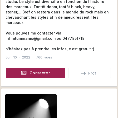
studio. Le style est diversifié en fonction de l histoire
des morceaux. Tantôt doom, tantôt black, heavy,
stoner,... Bref on restera dans le monde du rock mais en
chevauchant les styles afin de mieux ressentir les
morceaux.
Vous pouvez me contacter via
infinituminanis@gmail.com
ou 0477851718
n'hésitez pas à prendre les infos, c est gratuit :)
Jun
10
∙
2022
∙
760
vues
Contacter
Profil
Contacter en privé