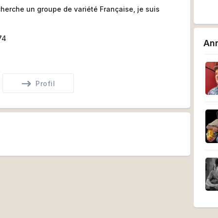
cherche un groupe de variété Française, je suis
74
An
Profil