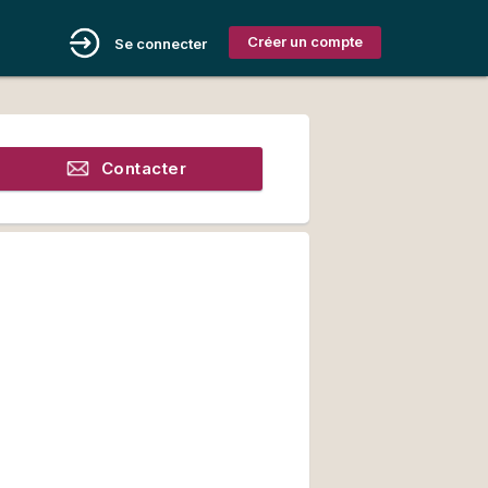
Créer un compte
Se connecter
Contacter