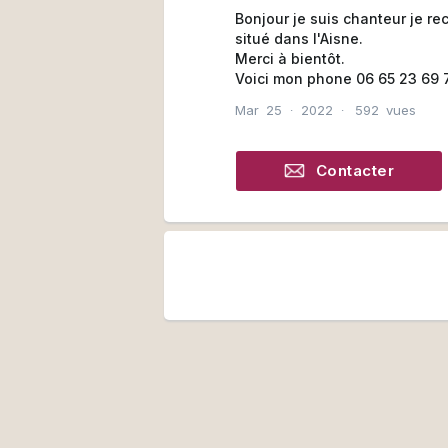
Bonjour je suis chanteur je re
situé dans l'Aisne.
Merci à bientôt.
Voici mon phone 06 65 23 69 
Mar
25
∙
2022
∙
592
vues
Contacter
Contacter en privé